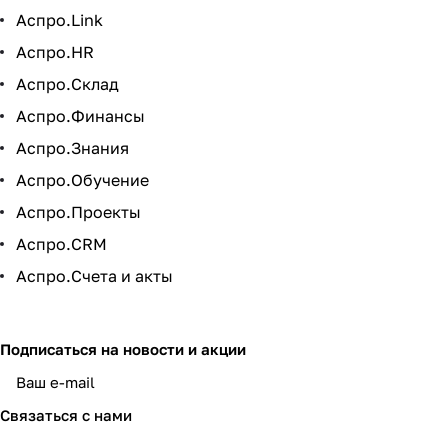
Аспро.Link
Аспро.HR
Аспро.Склад
Аспро.Финансы
Аспро.Знания
Аспро.Обучение
Аспро.Проекты
Аспро.CRM
Аспро.Счета и акты
Подписаться
на новости и акции
политикой конфиденциальности
Связаться с нами