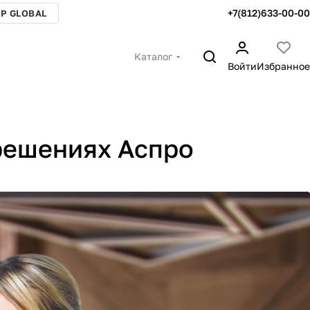
+7(812)633-00-00
P GLOBAL
Каталог
Войти
Избранное
 решениях Аспро