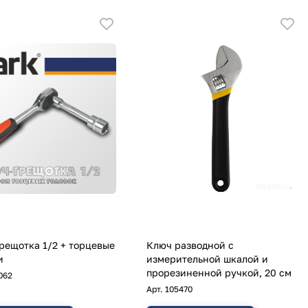
рещотка 1/2 + торцевые
Ключ разводной с
и
измерительной шкалой и
прорезиненной ручкой, 20 см
062
Арт.
105470