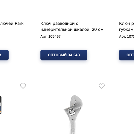
лючей Park
Ключ разводной с
Ключ р
измерительной шкалой, 20 см
губкам
Арт.
105467
Арт.
107
З
ОПТОВЫЙ ЗАКАЗ
ОПТ