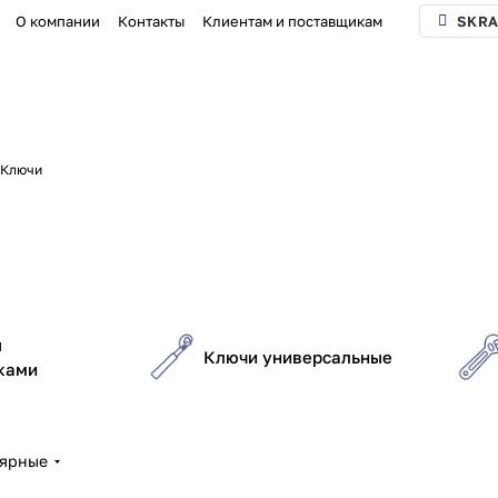
О компании
Контакты
Клиентам и поставщикам
SKRA
Ключи
ы
Ключи универсальные
ками
лярные