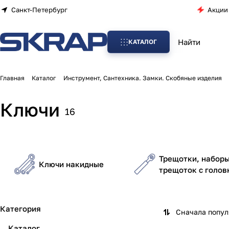
Санкт-Петербург
Акции
КАТАЛОГ
Главная
Каталог
Инструмент, Сантехника. Замки. Скобяные изделия
Ключи
16
Трещотки, набор
Ключи накидные
трещоток с голов
Категория
Сначала попу
Каталог