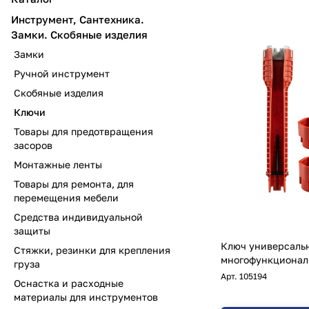
Инструмент, Сантехника.
Замки. Скобяные изделия
Замки
Ручной инструмент
Скобяные изделия
Ключи
Товары для предотвращения
засоров
Монтажные ленты
Товары для ремонта, для
перемещения мебели
Средства индивидуальной
защиты
Ключ универсаль
Стяжки, резинки для крепления
многофункционал
груза
Арт.
105194
Оснастка и расходные
материалы для инструментов