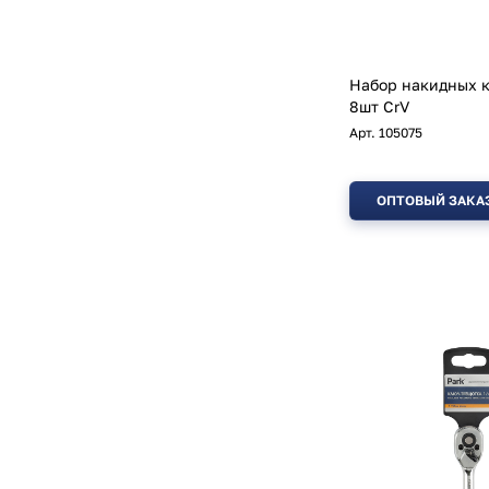
Набор накидных к
8шт CrV
Арт.
105075
ОПТОВЫЙ ЗАКА