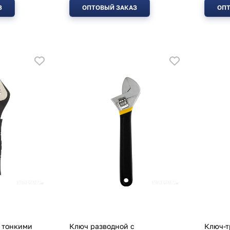
З
ОПТОВЫЙ ЗАКАЗ
ОПТ
 тонкими
Ключ разводной с
Ключ-т