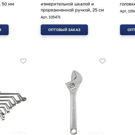
, 50 мм
измерительной шкалой и
головк
прорезиненной ручкой, 25 см
Арт.
105
Арт.
105471
З
ОПТОВЫЙ ЗАКАЗ
ОПТ