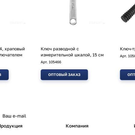
4, храповый
Ключ разводной с
Ключ-т
ключателем
измерительной шкалой, 15 см
Арт.
105
Арт.
105466
З
ОПТОВЫЙ ЗАКАЗ
ОПТ
политикой конфиденциальности
Продукция
Компания