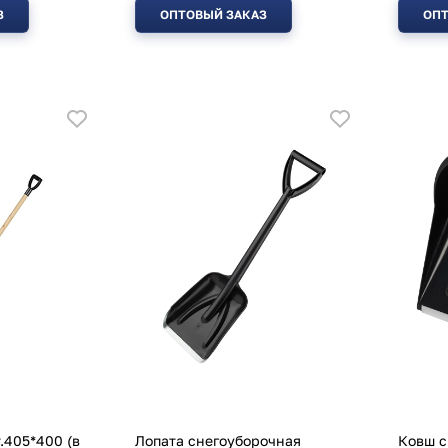
З
ОПТОВЫЙ ЗАКАЗ
ОПТ
т.405*400 (в
Лопата снегоуборочная
Ковш с