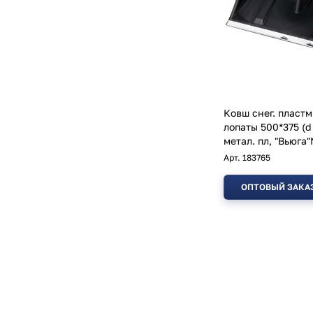
Ковш снег. пластм
лопаты 500*375 (d
метал. пл, "Вьюга
Арт.
183765
ОПТОВЫЙ ЗАКА