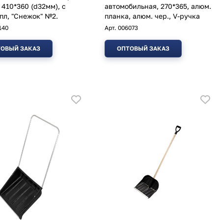
 410*360 (d32мм), с
автомобильная, 270*365, алюм.
 пл, "Снежок" №2.
планка, алюм. чер., V-ручка
140
Арт.
006073
ОВЫЙ ЗАКАЗ
ОПТОВЫЙ ЗАКАЗ