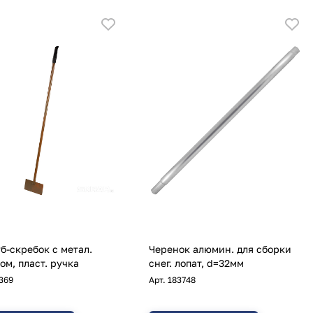
б-скребок с метал.
Черенок алюмин. для сборки
ом, пласт. ручка
снег. лопат, d=32мм
369
Арт.
183748