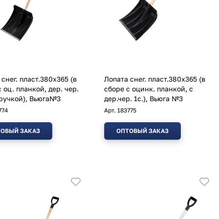
снег. пласт.380х365 (в
Лопата снег. пласт.380х365 (в
 оц. планкой, дер. чер.
сборе с оцинк. планкой, с
.ручкой), Вьюга№3
дер.чер. 1с.), Вьюга №3
774
Арт.
183775
ОВЫЙ ЗАКАЗ
ОПТОВЫЙ ЗАКАЗ