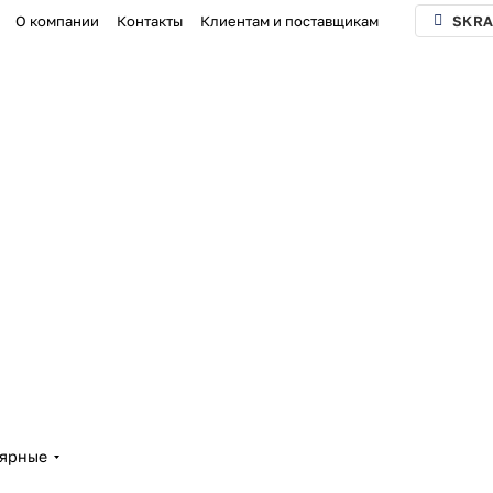
О компании
Контакты
Клиентам и поставщикам
SKRA
лярные