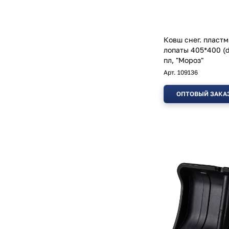
Ковш снег. пластм
лопаты 405*400 (d
пл, "Мороз"
Арт.
109136
ОПТОВЫЙ ЗАКА