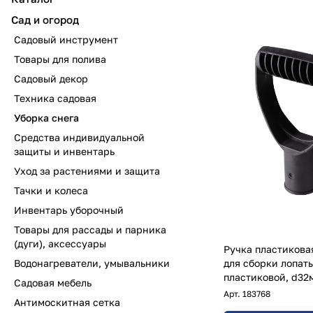
Сад и огород
Садовый инструмент
Товары для полива
Садовый декор
Техника садовая
Уборка снега
Средства индивидуальной
защиты и инвентарь
Уход за растениями и защита
Тачки и колеса
Инвентарь уборочный
Товары для рассады и парника
(дуги), аксессуары
Ручка пластикова
Водонагреватели, умывальники
для сборки лопат
пластиковой, d32
Садовая мебель
Арт.
183768
Антимоскитная сетка