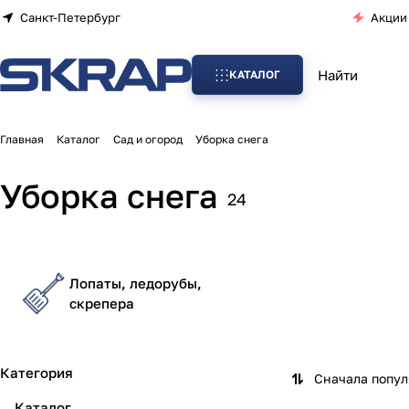
Санкт-Петербург
Акции
КАТАЛОГ
Главная
Каталог
Сад и огород
Уборка снега
Уборка снега
24
Лопаты, ледорубы,
скрепера
Категория
Сначала попу
Каталог