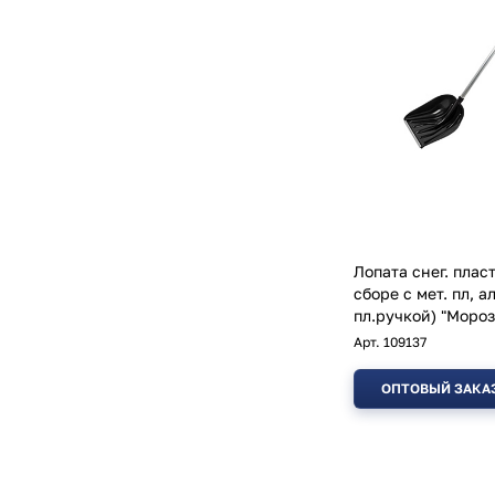
Лопата снег. плас
сборе с мет. пл, ал
пл.ручкой) "Мороз
Арт.
109137
ОПТОВЫЙ ЗАКА