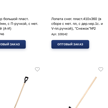
р большой пласт.
Лопата снег. пласт.410х360 (в
0мм, с П-ручкой, с мет.
сборе с мет. пл, с дер.чер.1с. и
й (А-И)
V-пл.ручкой), "Снежок"№2
746
Арт.
109142
ОВЫЙ ЗАКАЗ
ОПТОВЫЙ ЗАКАЗ