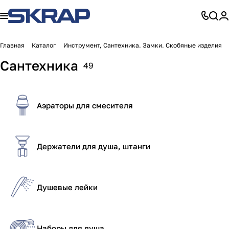
Главная
Каталог
Инструмент, Сантехника. Замки. Скобяные изделия
Сантехника
49
Аэраторы для смесителя
Держатели для душа, штанги
Душевые лейки
Наборы для душа