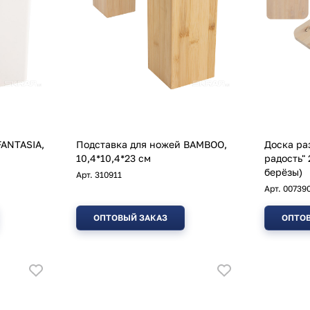
FANTASIA,
Подставка для ножей BAMBOO,
Доска ра
10,4*10,4*23 см
радость"
берёзы)
Арт.
310911
Арт.
00739
ОПТОВЫЙ ЗАКАЗ
ОПТОВ