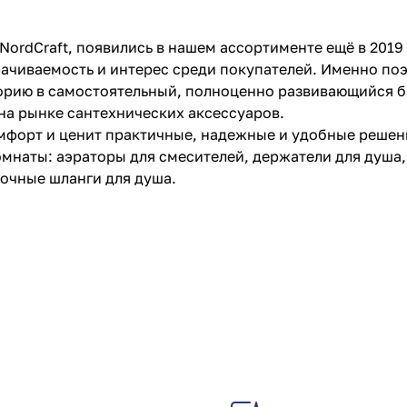
ordCraft, появились в нашем ассортименте ещё в 2019 
чиваемость и интерес среди покупателей. Именно поэ
горию в самостоятельный, полноценно развивающийся 
на рынке сантехнических аксессуаров.
комфорт и ценит практичные, надежные и удобные решен
мнаты: аэраторы для смесителей, держатели для душа,
очные шланги для душа.