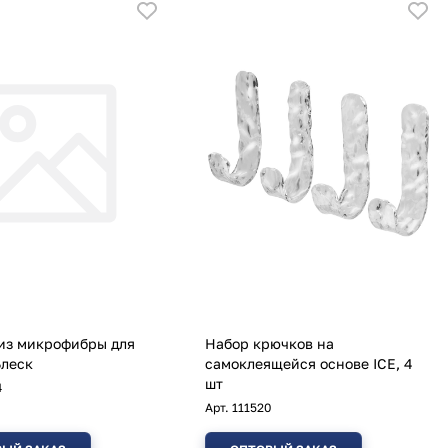
из микрофибры для
Набор крючков на
леск
самоклеящейся основе ICE, 4
шт
4
Арт.
111520