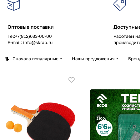
Оптовые поставки
Доступны
Tel:+7(812)633-00-00
Работаем н
E-mail:
info@skrap.ru
производит
Сначала популярные
Наши предложения
Брен