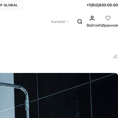
+7(812)633-00-00
P GLOBAL
Каталог
Войти
Избранное