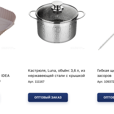
Кастрюля, Luna, объём: 3,6 л, из
Гибкая щ
 IDEA
нержавеющей стали с крышкой
засоров
м
Арт.
111167
Арт.
10937
ОПТОВЫЙ ЗАКАЗ
ОПТОВ