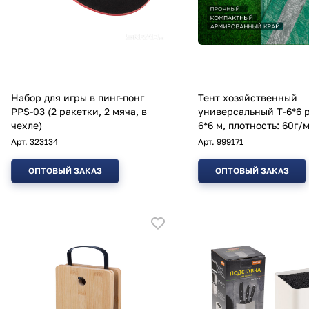
Набор для игры в пинг-понг
Тент хозяйственный
PPS-03 (2 ракетки, 2 мяча, в
универсальный T-6*6 
чехле)
6*6 м, плотность: 60г/
Арт.
323134
Арт.
999171
ОПТОВЫЙ ЗАКАЗ
ОПТОВЫЙ ЗАКАЗ