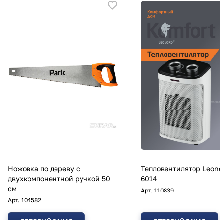
Ножовка по дереву с
Тепловентилятор Leon
двухкомпонентной ручкой 50
6014
см
Арт.
110839
Арт.
104582