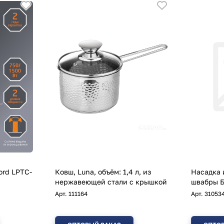
ord LPTC-
Ковш, Luna, объём: 1,4 л, из
Насадка 
нержавеющей стали с крышкой
швабры Б
Арт.
111164
Арт.
31053