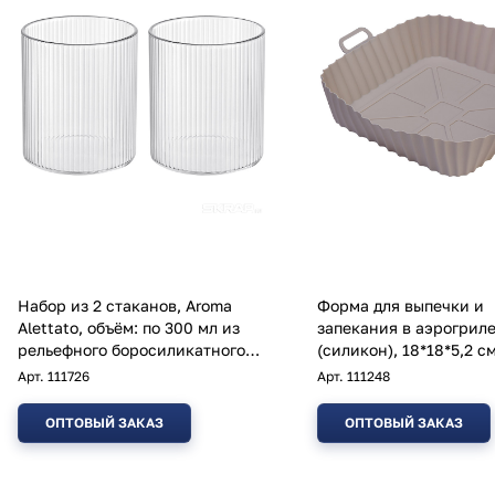
Набор из 2 стаканов, Aroma
Форма для выпечки и
Alettato, объём: по 300 мл из
запекания в аэрогриле
рельефного боросиликатного
(силикон), 18*18*5,2 с
стекла
Арт.
111726
Арт.
111248
ОПТОВЫЙ ЗАКАЗ
ОПТОВЫЙ ЗАКАЗ