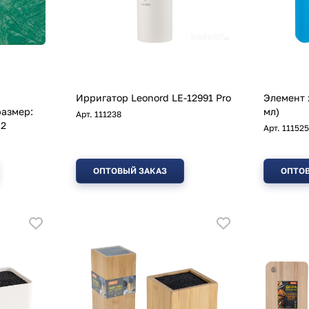
Ирригатор Leonord LE-12991 Pro
Элемент 
размер:
мл)
Арт.
111238
м2
Арт.
111525
ОПТОВЫЙ ЗАКАЗ
ОПТОВ