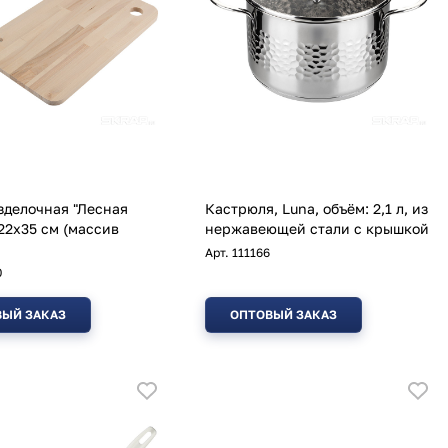
зделочная "Лесная
Кастрюля, Luna, объём: 2,1 л, из
 22х35 см (массив
нержавеющей стали с крышкой
Арт.
111166
0
ЫЙ ЗАКАЗ
ОПТОВЫЙ ЗАКАЗ