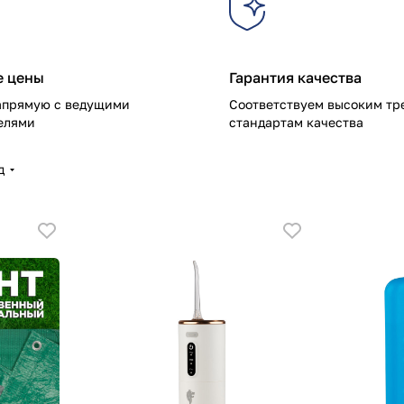
е цены
Гарантия качества
апрямую с ведущими
Соответствуем высоким тр
елями
стандартам качества
д