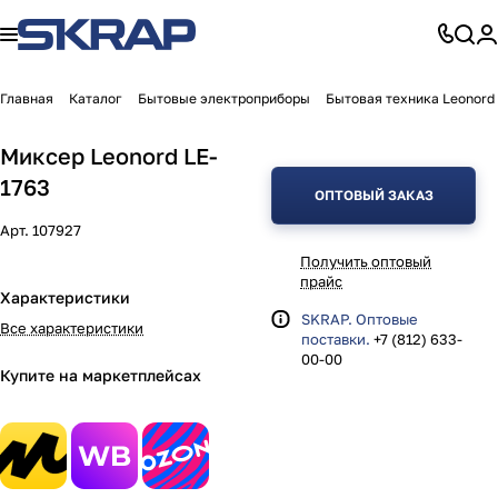
Главная
Каталог
Бытовые электроприборы
Бытовая техника Leonord
Миксер Leonord LE-
1763
ОПТОВЫЙ ЗАКАЗ
Арт.
107927
Получить оптовый
прайс
Характеристики
SKRAP. Оптовые
Все характеристики
поставки.
+7 (812) 633-
00-00
Купите на маркетплейсах