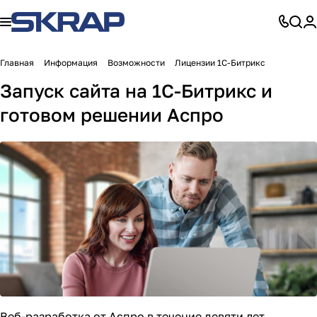
Главная
Информация
Возможности
Лицензии 1С-Битрикс
Запуск сайта на 1С-Битрикс и
готовом решении Аспро
Веб-разработка от Аспро в течение девяти лет