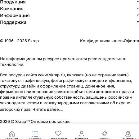
Продукция
Компания
Информация
Поддержка
© 1996 - 2026 Skrap
Конфиденциальность
Оферта
На информационном ресурсе применяются
рекомендательные
технологии
.
Все ресурсы сайта www.skrap.ru, включая (но не ограничиваясь)
текстовую, графическую, фотографическую и видео информацию,
структуру, дизайн и оформление страниц, доменное имя,
фирменное наименование являются объектами авторского права и
прав на интеллектуальную собственность, защищены российским
законодательством и международными соглашениями об охране
авторских прав.
Читать далее
2026 © Skrap™ Оптовые поставки».
Главная
Каталог
Избранные
Кабинет
Акции
Контакты