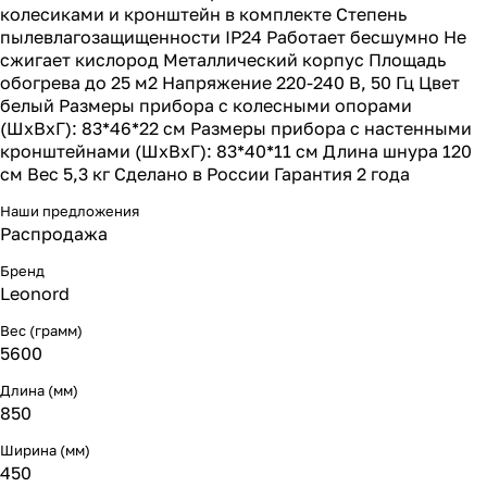
колесиками и кронштейн в комплекте Степень
пылевлагозащищенности IP24 Работает бесшумно Не
сжигает кислород Металлический корпус Площадь
обогрева до 25 м2 Напряжение 220-240 В, 50 Гц Цвет
белый Размеры прибора с колесными опорами
(ШхВхГ): 83*46*22 см Размеры прибора с настенными
кронштейнами (ШхВхГ): 83*40*11 см Длина шнура 120
см Вес 5,3 кг Сделано в России Гарантия 2 года
Наши предложения
Распродажа
Бренд
Leonord
Вес (грамм)
5600
Длина (мм)
850
Ширина (мм)
450