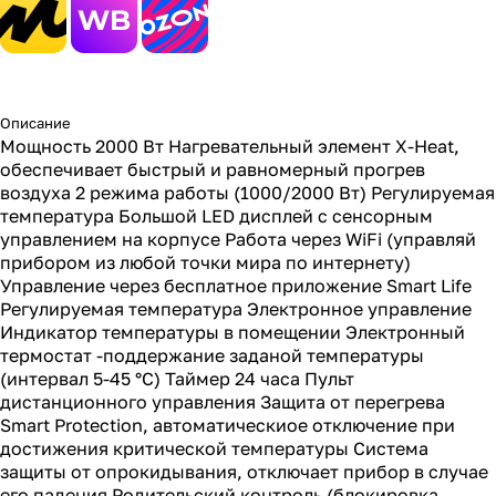
Описание
Мощность 2000 Вт Нагревательный элемент X-Heat,
обеспечивает быстрый и равномерный прогрев
воздуха 2 режима работы (1000/2000 Вт) Регулируемая
температура Большой LED дисплей с сенсорным
управлением на корпусе Работа через WiFi (управляй
прибором из любой точки мира по интернету)
Управление через бесплатное приложение Smart Life
Регулируемая температура Электронное управление
Индикатор температуры в помещении Электронный
термостат -поддержание заданой температуры
(интервал 5-45 °C) Таймер 24 часа Пульт
дистанционного управления Защита от перегрева
Smart Protection, автоматическиое отключение при
достижения критической температуры Система
защиты от опрокидывания, отключает прибор в случае
его падения Родительский контроль (блокировка