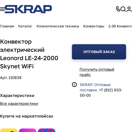
Главная
Каталог
Климатическая техника
Конвекторы
2.09 Конвект
Конвектор
электрический
ОПТОВЫЙ ЗАКАЗ
Leonord LE-24-2000
Skynet WiFi
Получить оптовый
прайс
Арт.
110838
SKRAP. Оптовые
поставки.
+7 (812) 633-
Характеристики
00-00
Все характеристики
Купите на маркетплейсах