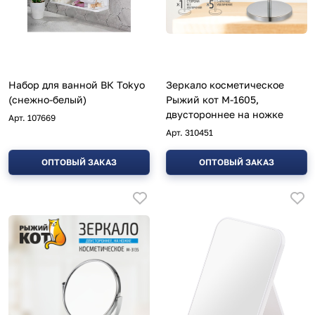
Набор для ванной ВК Tokyo
Зеркало косметическое
(снежно-белый)
Рыжий кот M-1605,
двустороннее на ножке
Арт.
107669
Арт.
310451
ОПТОВЫЙ ЗАКАЗ
ОПТОВЫЙ ЗАКАЗ