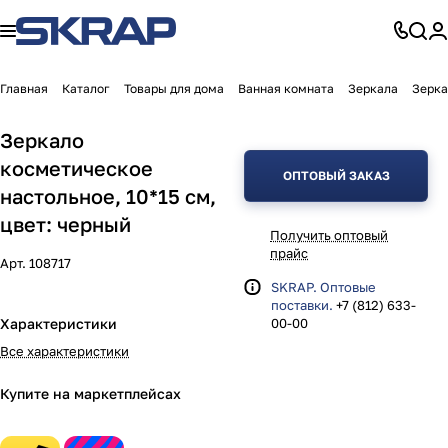
Главная
Каталог
Товары для дома
Ванная комната
Зеркала
Зерка
Зеркало
косметическое
ОПТОВЫЙ ЗАКАЗ
настольное, 10*15 см,
цвет: черный
Получить оптовый
прайс
Арт.
108717
SKRAP. Оптовые
поставки.
+7 (812) 633-
Характеристики
00-00
Все характеристики
Купите на маркетплейсах