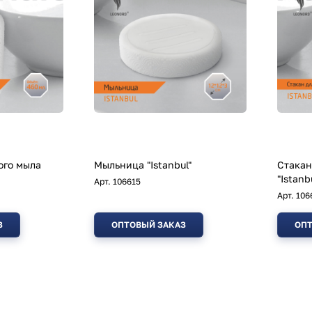
ого мыла
Мыльница "Istanbul"
Стакан
"Istanb
Арт.
106615
Арт.
106
З
ОПТОВЫЙ ЗАКАЗ
ОПТ