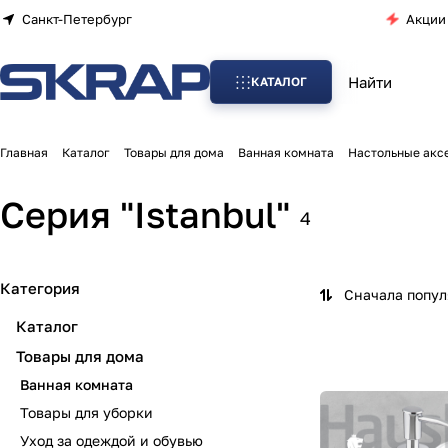
Санкт-Петербург
Акции
КАТАЛОГ
Главная
Каталог
Товары для дома
Ванная комната
Настольные акс
Серия "Istanbul"
4
Категория
Сначала попу
Каталог
Товары для дома
Ванная комната
Товары для уборки
Уход за одеждой и обувью