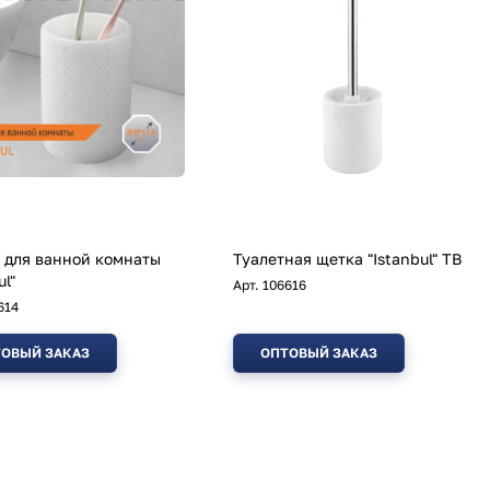
 для ванной комнаты
Туалетная щетка "Istanbul" TB
ul"
Арт.
106616
614
ОВЫЙ ЗАКАЗ
ОПТОВЫЙ ЗАКАЗ