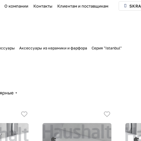
О компании
Контакты
Клиентам и поставщикам
SKRA
ессуары
Аксессуары из керамики и фарфора
Серия "Istanbul"
лярные