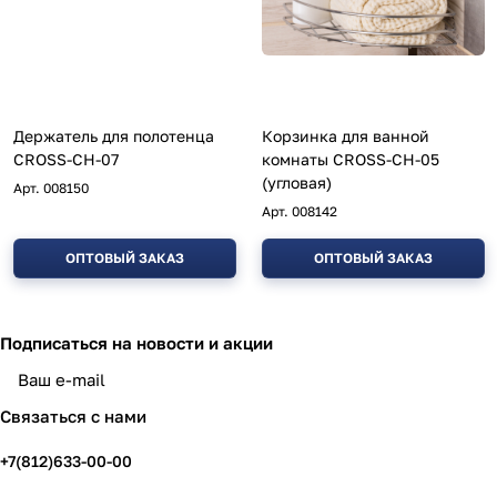
Держатель для полотенца
Корзинка для ванной
CROSS-CH-07
комнаты CROSS-CH-05
(угловая)
Арт.
008150
Арт.
008142
ОПТОВЫЙ ЗАКАЗ
ОПТОВЫЙ ЗАКАЗ
Подписаться
на новости и акции
политикой конфиденциальности
Связаться с нами
+7(812)633-00-00