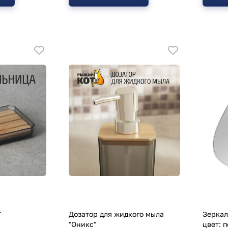
"
Дозатор для жидкого мыла
Зеркал
"Оникс"
цвет: 