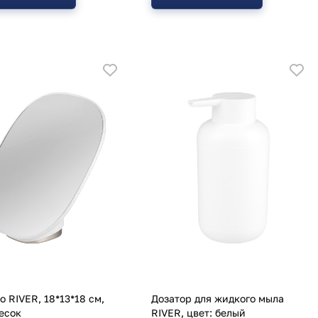
о RIVER, 18*13*18 см,
Дозатор для жидкого мыла
песок
RIVER, цвет: белый