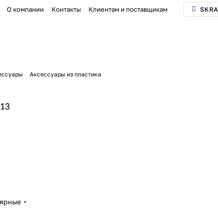
О компании
Контакты
Клиентам и поставщикам
SKRA
ессуары
Аксессуары из пластика
13
лярные