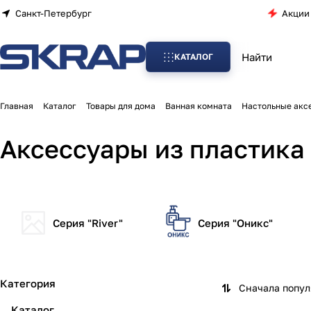
Санкт-Петербург
Акции
КАТАЛОГ
Главная
Каталог
Товары для дома
Ванная комната
Настольные акс
Аксессуары из пластика
Серия "River"
Серия "Оникс"
Категория
Сначала попу
Каталог