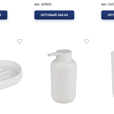
Арт.
107633
Арт.
110
З
ОПТОВЫЙ ЗАКАЗ
ОПТ