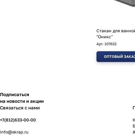
Стакан для ванно
"Оникс"
Арт.
107632
ОПТОВЫЙ ЗАКА
Подписаться
на новости и акции
Связаться с нами
+7(812)633-00-00
К
info@skrap.ru