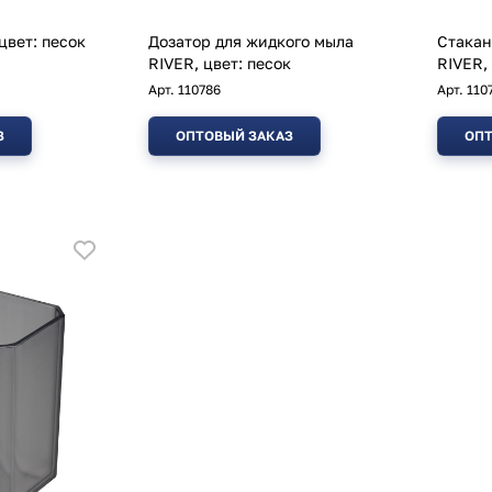
цвет: песок
Дозатор для жидкого мыла
Стакан
RIVER, цвет: песок
RIVER,
Арт.
110786
Арт.
110
З
ОПТОВЫЙ ЗАКАЗ
ОПТ