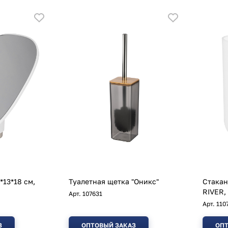
*13*18 см,
Туалетная щетка "Оникс"
Стакан
RIVER,
Арт.
107631
Арт.
110
З
ОПТОВЫЙ ЗАКАЗ
ОПТ