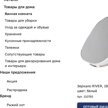
Товары для дома
Ванная комната
Товары для уборки
Уход за одеждой и обувью
Хранение
Кухонные принадлежности
Тележки
Сопутствующие товары
Товары для декорирования дома
и интерьера
Наши предложения
Акция
Зеркало RIVER, 18
Распродажа
цвет: белый
Бренд
Арт.
110793
Рыжий кот
ОПТОВЫЙ ЗАКА