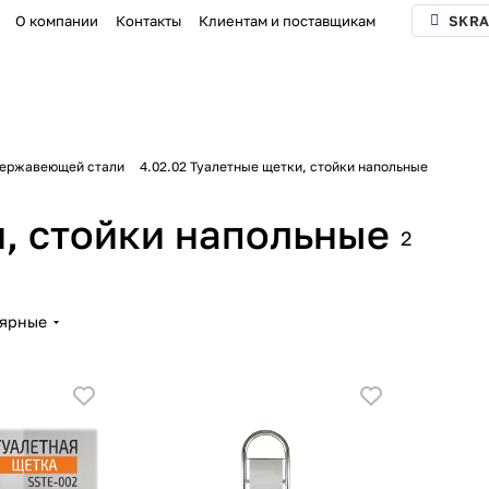
О компании
Контакты
Клиентам и поставщикам
SKRA
нержавеющей стали
4.02.02 Туалетные щетки, стойки напольные
и, стойки напольные
2
лярные