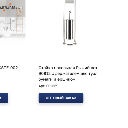
SSTE-002
Стойка напольная Рыжий кот
B0812 с держателем для туал.
бумаги и ершиком
Арт.
002669
З
ОПТОВЫЙ ЗАКАЗ