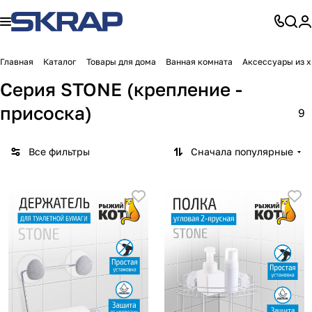
Главная
Каталог
Товары для дома
Ванная комната
Аксессуары из 
Серия STONE (крепление -
присоска)
9
Все фильтры
Сначала популярные