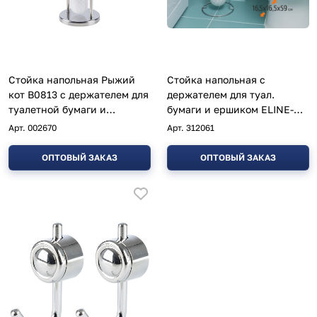
Стойка напольная Рыжий
Стойка напольная с
кот B0813 с держателем для
держателем для туал.
туалетной бумаги и
бумаги и ершиком ELINE-
ершиком
TBH-1
Арт.
002670
Арт.
312061
ОПТОВЫЙ ЗАКАЗ
ОПТОВЫЙ ЗАКАЗ