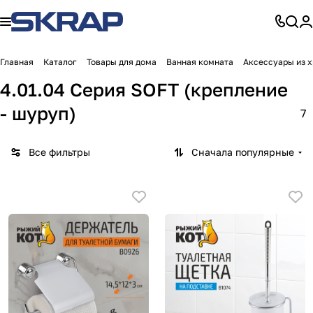
Главная
Каталог
Товары для дома
Ванная комната
Аксессуары из 
4.01.04 Серия SOFT (крепление
- шуруп)
7
Все фильтры
Сначала популярные