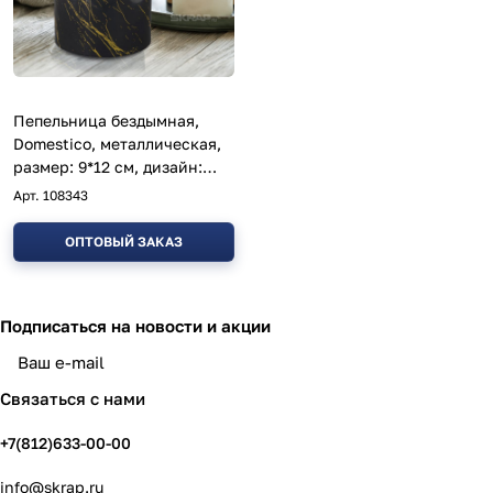
Пепельница бездымная,
Domestico, металлическая,
размер: 9*12 см, дизайн:
чёрный мрамор
Арт.
108343
ОПТОВЫЙ ЗАКАЗ
Подписаться
на новости и акции
политикой конфиденциальности
Связаться с нами
+7(812)633-00-00
info@skrap.ru