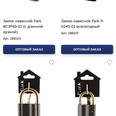
Замок навесной Park
Замок навесной Park P-
ВС3Р63-01 (с длинной
0245-01 всепогодный
дужкой)
Арт.
288115
Арт.
288124
ОПТОВЫЙ ЗАКАЗ
ОПТОВЫЙ ЗАКАЗ