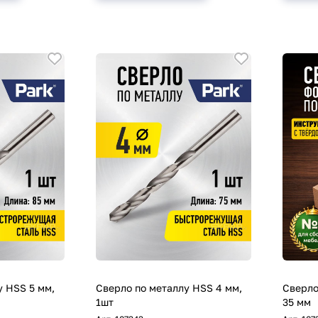
у HSS 5 мм,
Сверло по металлу HSS 4 мм,
Сверло
1шт
35 мм