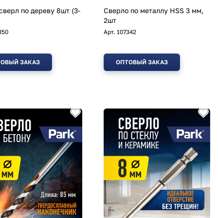
сверл по дереву 8шт (3-
Сверло по металлу HSS 3 мм,
2шт
350
Арт.
107342
ОВЫЙ ЗАКАЗ
ОПТОВЫЙ ЗАКАЗ