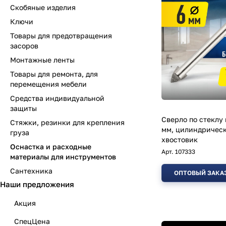
Скобяные изделия
Ключи
Товары для предотвращения
засоров
Монтажные ленты
Товары для ремонта, для
перемещения мебели
Средства индивидуальной
защиты
Сверло по стеклу
Стяжки, резинки для крепления
мм, цилиндричес
груза
хвостовик
Оснастка и расходные
Арт.
107333
материалы для инструментов
Сантехника
ОПТОВЫЙ ЗАКА
Наши предложения
Акция
СпецЦена