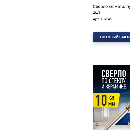
Сверло по металлу
2шт
Арт.
107341
ОПТОВЫЙ ЗАКА