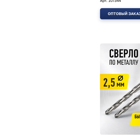
Арт.
107344
ОПТОВЫЙ ЗАКА