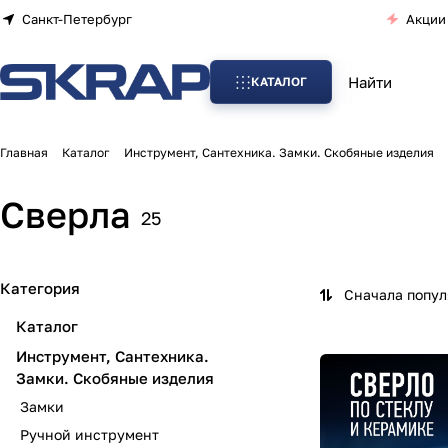
Санкт-Петербург
Акции
КАТАЛОГ
Главная
Каталог
Инструмент, Сантехника. Замки. Скобяные изделия
Сверла
25
Категория
Сначала попу
Каталог
Инструмент, Сантехника.
Замки. Скобяные изделия
Замки
Ручной инструмент