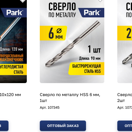
 10х120 мм
Сверло по металлу HSS 6 мм,
Сверло
1шт
2шт
Арт.
107345
Арт.
107
З
ОПТОВЫЙ ЗАКАЗ
ОПТ