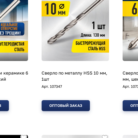
 и керамике 6
Сверло по металлу HSS 10 мм,
Сверло
кий
1шт
мм, ше
Арт.
107347
Арт.
107
З
ОПТОВЫЙ ЗАКАЗ
ОПТ