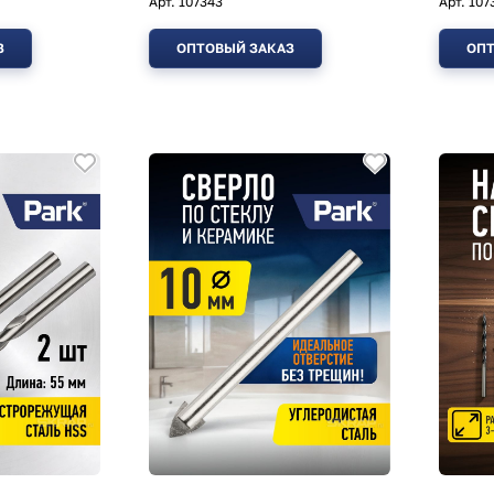
Арт.
107343
Арт.
107
З
ОПТОВЫЙ ЗАКАЗ
ОПТ