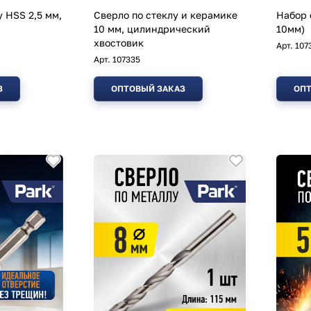
 HSS 2,5 мм,
Сверло по стеклу и керамике
Набор 
10 мм, цилиндрический
10мм)
хвостовик
Арт.
107
Арт.
107335
З
ОПТОВЫЙ ЗАКАЗ
ОПТ