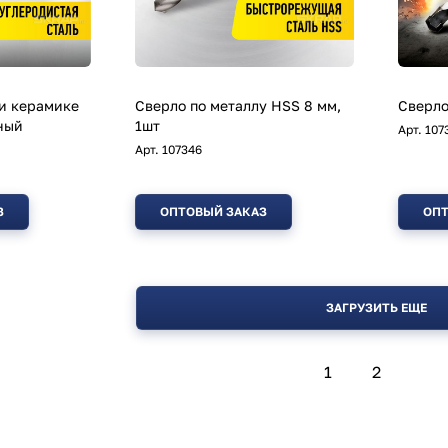
 и керамике
Сверло по металлу HSS 8 мм,
Сверло
ный
1шт
Арт.
107
Арт.
107346
З
ОПТОВЫЙ ЗАКАЗ
ОПТ
ЗАГРУЗИТЬ ЕЩЕ
1
2