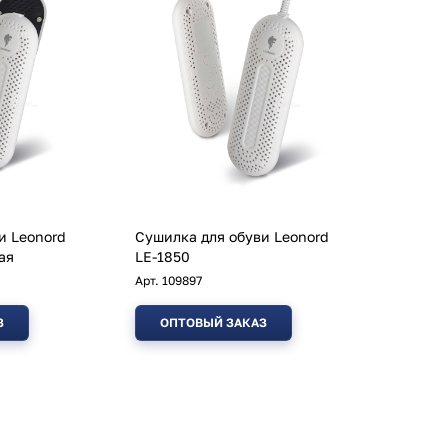
и Leonord
Сушилка для обуви Leonord
ая
LE-1850
Арт.
109897
З
ОПТОВЫЙ ЗАКАЗ