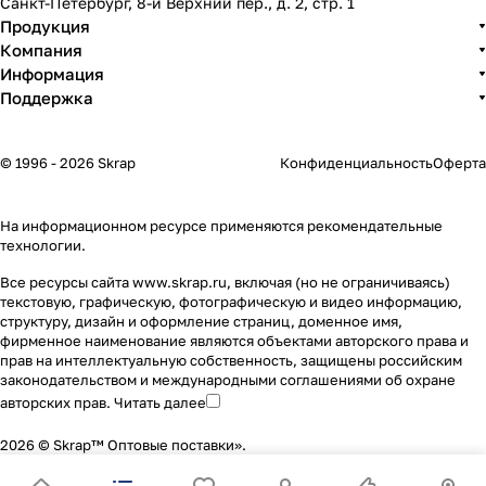
Санкт-Петербург, 8-й Верхний пер., д. 2, стр. 1
Продукция
Компания
Информация
Поддержка
© 1996 - 2026 Skrap
Конфиденциальность
Оферта
На информационном ресурсе применяются
рекомендательные
технологии
.
Все ресурсы сайта www.skrap.ru, включая (но не ограничиваясь)
текстовую, графическую, фотографическую и видео информацию,
структуру, дизайн и оформление страниц, доменное имя,
фирменное наименование являются объектами авторского права и
прав на интеллектуальную собственность, защищены российским
законодательством и международными соглашениями об охране
авторских прав.
Читать далее
2026 © Skrap™ Оптовые поставки».