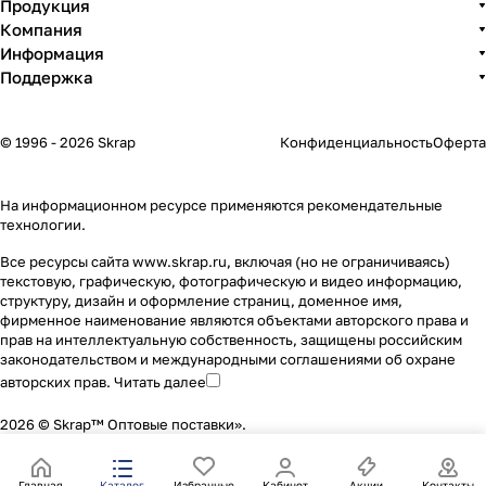
Продукция
Компания
Информация
Поддержка
© 1996 - 2026 Skrap
Конфиденциальность
Оферта
На информационном ресурсе применяются
рекомендательные
технологии
.
Все ресурсы сайта www.skrap.ru, включая (но не ограничиваясь)
текстовую, графическую, фотографическую и видео информацию,
структуру, дизайн и оформление страниц, доменное имя,
фирменное наименование являются объектами авторского права и
прав на интеллектуальную собственность, защищены российским
законодательством и международными соглашениями об охране
авторских прав.
Читать далее
2026 © Skrap™ Оптовые поставки».
Главная
Каталог
Избранные
Кабинет
Акции
Контакты