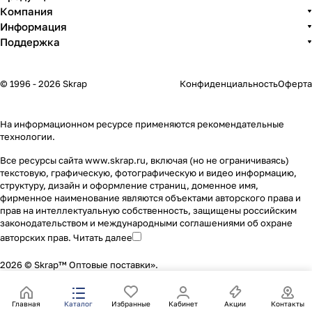
Компания
Информация
Поддержка
© 1996 - 2026 Skrap
Конфиденциальность
Оферта
На информационном ресурсе применяются
рекомендательные
технологии
.
Все ресурсы сайта www.skrap.ru, включая (но не ограничиваясь)
текстовую, графическую, фотографическую и видео информацию,
структуру, дизайн и оформление страниц, доменное имя,
фирменное наименование являются объектами авторского права и
прав на интеллектуальную собственность, защищены российским
законодательством и международными соглашениями об охране
авторских прав.
Читать далее
2026 © Skrap™ Оптовые поставки».
Главная
Каталог
Избранные
Кабинет
Акции
Контакты