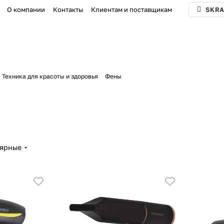
О компании
Контакты
Клиентам и поставщикам
SKRA
Техника для красоты и здоровья
Фены
лярные