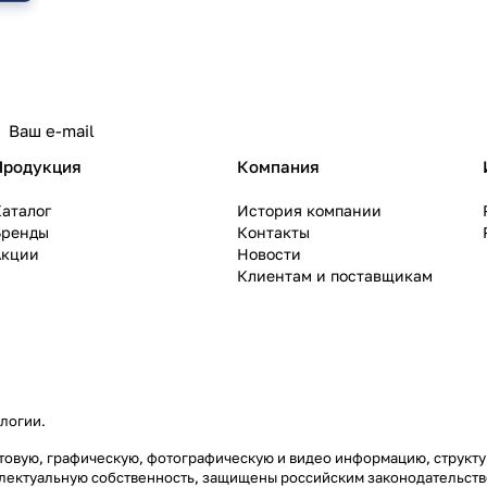
политикой конфиденциальности
Продукция
Компания
аталог
История компании
Бренды
Контакты
Акции
Новости
Клиентам и поставщикам
ологии
.
екстовую, графическую, фотографическую и видео информацию, струк
еллектуальную собственность, защищены российским законодательст