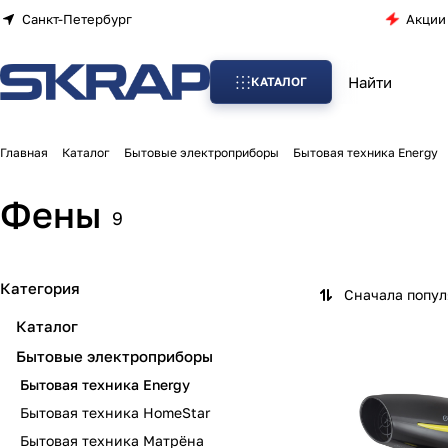
Санкт-Петербург
Акции
КАТАЛОГ
Главная
Каталог
Бытовые электроприборы
Бытовая техника Energy
Фены
9
Категория
Сначала попу
Каталог
Бытовые электроприборы
Бытовая техника Energy
Бытовая техника HomeStar
Бытовая техника Матрёна