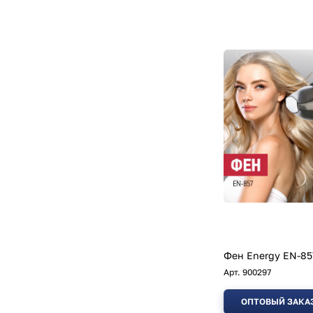
Фен Energy EN-85
Арт.
900297
ОПТОВЫЙ ЗАКА