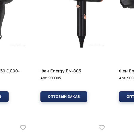
59 (1000-
Фен Energy EN-805
Фен En
Арт.
900305
Арт.
900
З
ОПТОВЫЙ ЗАКАЗ
ОПТ