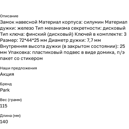
Описание
Замок навесной Материал корпуса: силумин Материал
дужки: железо Тип механизма секретности: дисковый
Тип ключа: финский (дисковый) Ключей в комплекте: 3
Размер: 72*44*25 мм Диаметр дужки: 7,7 мм
Внутренняя высота дужки (в закрытом состоянии): 25
мм Упаковка: пластиковый подвес в виде домика, п/э
пакет со стикером
Наши предложения
Акция
Бренд
Park
Вес (грамм)
115
Длина (мм)
140