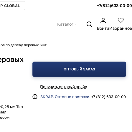
+7(812)633-00-00
P GLOBAL
Каталог
Войти
Избранное
ерл по дереву перовых 6шт
перовых
ОПТОВЫЙ ЗАКАЗ
Получить оптовый прайс
SKRAP. Оптовые поставки.
+7 (812) 633-00-00
20,25 мм Тип
иал:
весом