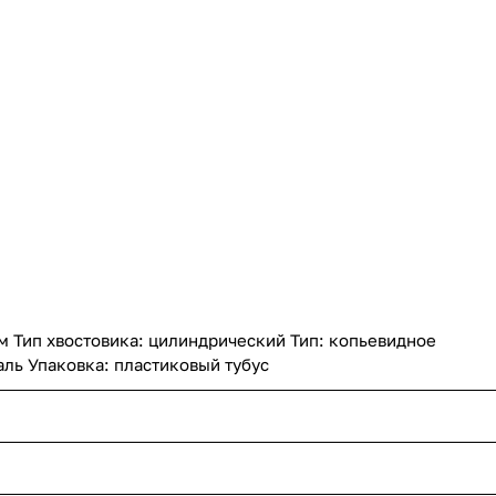
м Тип хвостовика: цилиндрический Тип: копьевидное
аль Упаковка: пластиковый тубус