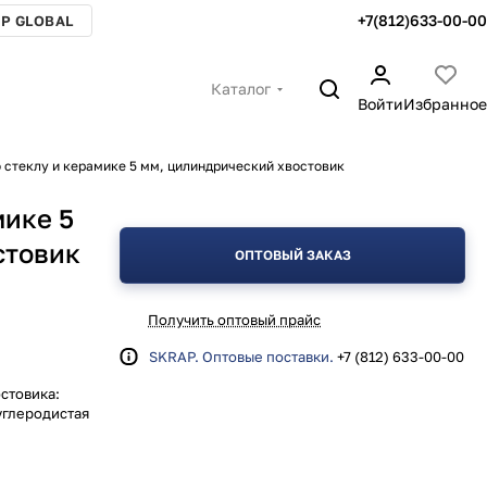
+7(812)633-00-00
P GLOBAL
Каталог
Войти
Избранное
 стеклу и керамике 5 мм, цилиндрический хвостовик
мике 5
стовик
ОПТОВЫЙ ЗАКАЗ
Получить оптовый прайс
SKRAP. Оптовые поставки.
+7 (812) 633-00-00
остовика:
углеродистая