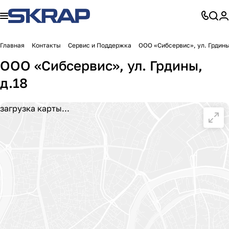
Главная
Контакты
Сервис и Поддержка
ООО «Сибсервис», ул. Грдины
ООО «Сибсервис», ул. Грдины,
д.18
загрузка карты...