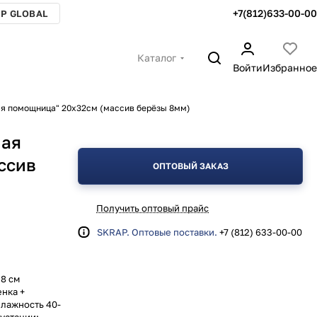
+7(812)633-00-00
P GLOBAL
Каталог
Войти
Избранное
ая помощница" 20х32см (массив берёзы 8мм)
ная
ссив
ОПТОВЫЙ ЗАКАЗ
Получить оптовый прайс
SKRAP. Оптовые поставки.
+7 (812) 633-00-00
,8 см
нка +
Влажность 40-