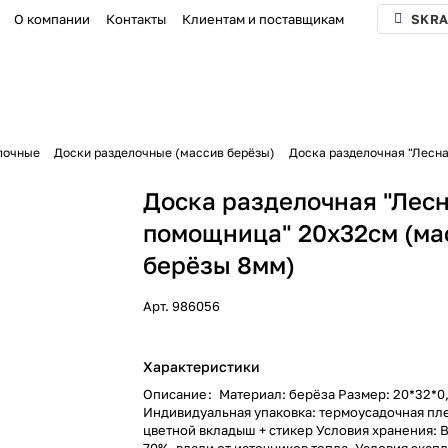
О компании
Контакты
Клиентам и поставщикам
SKRA
лочные
Доски разделочные (массив берёзы)
Доска разделочная "Лесн
Доска разделочная "Лес
помощница" 20х32см (ма
берёзы 8мм)
Арт.
986056
Характеристики
Описание
:
Материал: берёза Размер: 20*32*0
Индивидуальная упаковка: термоусадочная пле
цветной вкладыш + стикер Условия хранения: 