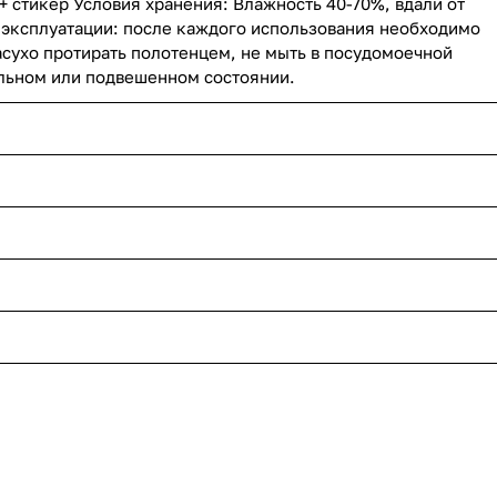
+ стикер Условия хранения: Влажность 40-70%, вдали от
я эксплуатации: после каждого использования необходимо
асухо протирать полотенцем, не мыть в посудомоечной
альном или подвешенном состоянии.