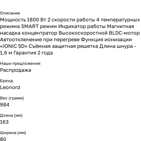
Описание
Мощность 1800 Вт 2 скорости работы 4 температурных
режима SMART режим Индикатор работы Магнитная
насадка концентратор Высокоскоростной BLDC-мотор
Автоотключение при перегреве Функция ионизации
«IONIC 5D» Съёмная защитная решетка Длина шнура -
1,6 м Гарантия 2 года
Наши предложения
Распродажа
Бренд
Leonord
Вес (грамм)
984
Длина (мм)
163
Ширина (мм)
80