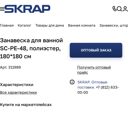
Главная
Каталог
Товары для дома
Ванная комната
Занавески, штор
Занавеска для ванной
SC-PE-48, полиэстер,
ОПТОВЫЙ ЗАКАЗ
180*180 см
Арт.
311989
Получить оптовый
прайс
SKRAP. Оптовые
Характеристики
поставки.
+7 (812) 633-
Все характеристики
00-00
Купите на маркетплейсах