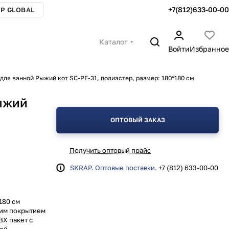
+7(812)633-00-00
P GLOBAL
Каталог
Войти
Избранное
для ванной Рыжий кот SC-PE-31, полиэстер, размер: 180*180 см
ыжий
ОПТОВЫЙ ЗАКАЗ
Получить оптовый прайс
SKRAP. Оптовые поставки.
+7 (812) 633-00-00
180 см
щим покрытием
ВХ пакет с