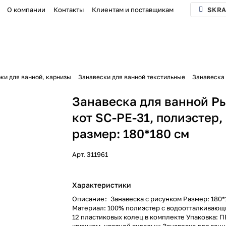
О компании
Контакты
Клиентам и поставщикам
SKRA
ки для ванной, карнизы
Занавески для ванной текстильные
Занавеска 
Занавеска для ванной Р
кот SC-PE-31, полиэстер,
размер: 180*180 см
Арт.
311961
Характеристики
Описание
:
Занавеска с рисунком Размер: 180*
Материал: 100% полиэстер с водоотталкиваю
12 пластиковых колец в комплекте Упаковка: П