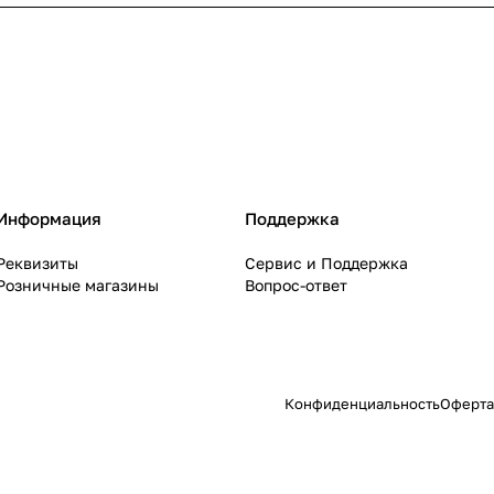
Информация
Поддержка
Реквизиты
Сервис и Поддержка
Розничные магазины
Вопрос-ответ
Конфиденциальность
Оферта