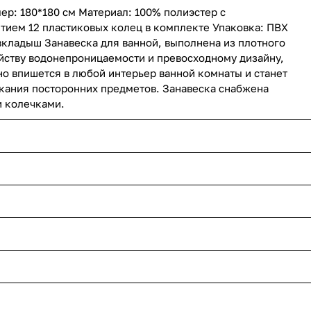
ер: 180*180 см Материал: 100% полиэстер с
ием 12 пластиковых колец в комплекте Упаковка: ПВХ
вкладыш Занавеска для ванной, выполнена из плотного
ойству водонепроницаемости и превосходному дизайну,
о впишется в любой интерьер ванной комнаты и станет
кания посторонних предметов. Занавеска снабжена
 колечками.