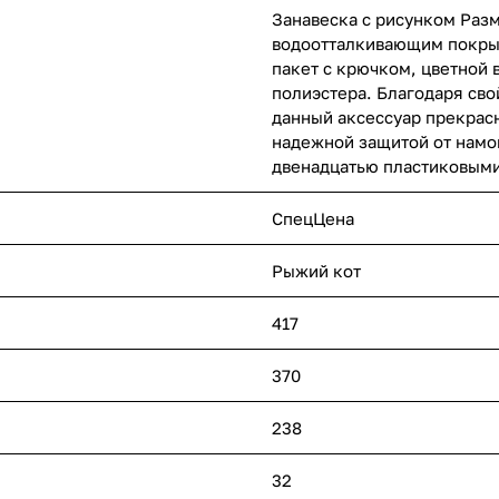
Занавеска с рисунком Разм
водоотталкивающим покрыт
пакет с крючком, цветной 
полиэстера. Благодаря св
данный аксессуар прекрасн
надежной защитой от намо
двенадцатью пластиковыми
СпецЦена
Рыжий кот
417
370
238
32