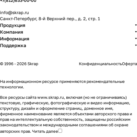
+7(812)633-00-00
info@skrap.ru
Санкт-Петербург, 8-й Верхний пер., д. 2, стр. 1
Продукция
Компания
Информация
Поддержка
© 1996 - 2026 Skrap
Конфиденциальность
Оферта
На информационном ресурсе применяются
рекомендательные
технологии
.
Все ресурсы сайта www.skrap.ru, включая (но не ограничиваясь)
текстовую, графическую, фотографическую и видео информацию,
структуру, дизайн и оформление страниц, доменное имя,
фирменное наименование являются объектами авторского права и
прав на интеллектуальную собственность, защищены российским
законодательством и международными соглашениями об охране
авторских прав.
Читать далее