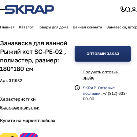
Главная
Каталог
Товары для дома
Ванная комната
Занавески, штор
Занавеска для ванной
Рыжий кот SC-PE-02 ,
ОПТОВЫЙ ЗАКАЗ
полиэстер, размер:
180*180 см
Получить оптовый
прайс
Арт.
311932
SKRAP. Оптовые
поставки.
+7 (812) 633-
Характеристики
00-00
Все характеристики
Купите на маркетплейсах