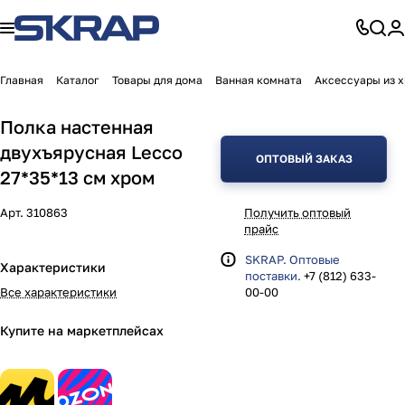
Главная
Каталог
Товары для дома
Ванная комната
Аксессуары из 
Полка настенная
двухъярусная Lecco
ОПТОВЫЙ ЗАКАЗ
27*35*13 см хром
Арт.
310863
Получить оптовый
прайс
SKRAP. Оптовые
Характеристики
поставки.
+7 (812) 633-
Все характеристики
00-00
Купите на маркетплейсах