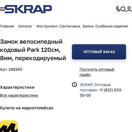
Главная
Каталог
Инструмент, Сантехника. Замки. Скобяные изделия
Замок велосипедный
кодовый Park 120см,
ОПТОВЫЙ ЗАКАЗ
8мм, перекодируемый
Арт.
288160
Получить оптовый
прайс
SKRAP. Оптовые
Характеристики
поставки.
+7 (812) 633-
Все характеристики
00-00
Купите на маркетплейсах