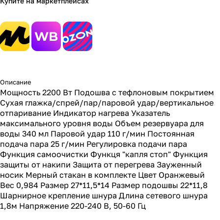
Купите на маркетплейсах
Описание
Мощность 2200 Вт Подошва с тефлоновым покрытием
Сухая глажка/спрей/пар/паровой удар/вертикальное
отпаривание Индикатор нагрева Указатель
максимального уровня воды Объем резервуара для
воды 340 мл Паровой удар 110 г/мин Постоянная
подача пара 25 г/мин Регулировка подачи пара
Функция самоочистки Функця "капля стоп" Функция
защиты от накипи Защита от перегрева Зауженный
носик Мерный стакан в комплекте Цвет Оранжевый
Вес 0,984 Размер 27*11,5*14 Размер подошвы 22*11,8
Шарнирное крепление шнура Длина сетевого шнура
1,8м Напряжение 220-240 В, 50-60 Гц