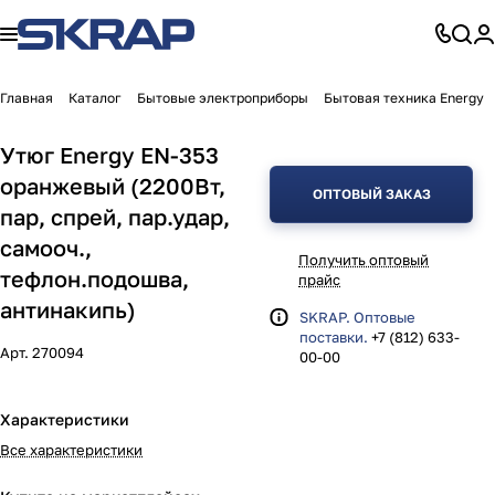
Главная
Каталог
Бытовые электроприборы
Бытовая техника Energy
Утюг Energy EN-353
оранжевый (2200Вт,
ОПТОВЫЙ ЗАКАЗ
пар, спрей, пар.удар,
самооч.,
Получить оптовый
тефлон.подошва,
прайс
антинакипь)
SKRAP. Оптовые
поставки.
+7 (812) 633-
Арт.
270094
00-00
Характеристики
Все характеристики