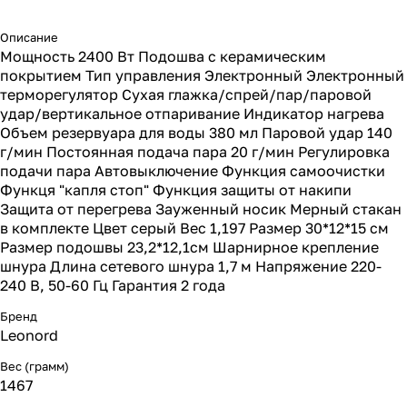
Описание
Мощность 2400 Вт Подошва с керамическим
покрытием Тип управления Электронный Электронный
терморегулятор Сухая глажка/спрей/пар/паровой
удар/вертикальное отпаривание Индикатор нагрева
Объем резервуара для воды 380 мл Паровой удар 140
г/мин Постоянная подача пара 20 г/мин Регулировка
подачи пара Автовыключение Функция самоочистки
Функця "капля стоп" Функция защиты от накипи
Защита от перегрева Зауженный носик Мерный стакан
в комплекте Цвет серый Вес 1,197 Размер 30*12*15 см
Размер подошвы 23,2*12,1см Шарнирное крепление
шнура Длина сетевого шнура 1,7 м Напряжение 220-
240 В, 50-60 Гц Гарантия 2 года
Бренд
Leonord
Вес (грамм)
1467