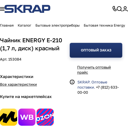
Главная
Каталог
Бытовые электроприборы
Бытовая техника Energy
Чайник ENERGY E-210
(1,7 л, диск) красный
ОПТОВЫЙ ЗАКАЗ
Арт.
153084
Получить оптовый
прайс
Характеристики
SKRAP. Оптовые
Все характеристики
поставки.
+7 (812) 633-
00-00
Купите на маркетплейсах