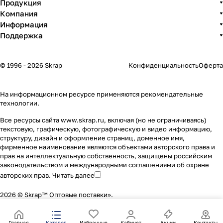
Продукция
Компания
Информация
Поддержка
© 1996 - 2026 Skrap
Конфиденциальность
Оферта
На информационном ресурсе применяются
рекомендательные
технологии
.
Все ресурсы сайта www.skrap.ru, включая (но не ограничиваясь)
текстовую, графическую, фотографическую и видео информацию,
структуру, дизайн и оформление страниц, доменное имя,
фирменное наименование являются объектами авторского права и
прав на интеллектуальную собственность, защищены российским
законодательством и международными соглашениями об охране
авторских прав.
Читать далее
2026 © Skrap™ Оптовые поставки».
Главная
Каталог
Избранные
Кабинет
Акции
Контакты