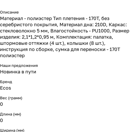
Описание
Материал - полиэстер Тип плетения - 170T, без
серебристого покрытия, Материал дна: 210D, Каркас:
стекловолокно 5 мм, Влагостойкость - PU1000, Размер
изделия: 2,1*1,2*0,95 м, Комплектация: палатка,
штормовые оттяжки (4 шт.), колышки (8 шт.),
инструкция по сборке, сумка для переноски - 170T
полиэстер
Наши предложения
Новинка в пути
Бренд
Ecos
Вес (грамм)
0
Длина (мм)
0
Ширина (мм)