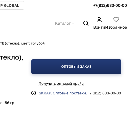
+7(812)633-00-00
P GLOBAL
Каталог
Войти
Избранное
E (стекло), цвет: голубой
текло),
ОПТОВЫЙ ЗАКАЗ
Получить оптовый прайс
SKRAP. Оптовые поставки.
+7 (812) 633-00-00
с 156 гр