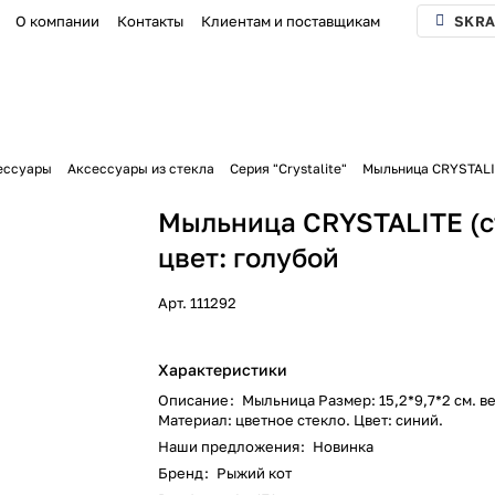
О компании
Контакты
Клиентам и поставщикам
SKRA
ессуары
Аксессуары из стекла
Серия "Crystalite"
Мыльница CRYSTALIT
Мыльница CRYSTALITE (с
цвет: голубой
Арт.
111292
Характеристики
Описание
:
Мыльница Размер: 15,2*9,7*2 см. ве
Материал: цветное стекло. Цвет: синий.
Наши предложения
:
Новинка
Бренд
:
Рыжий кот