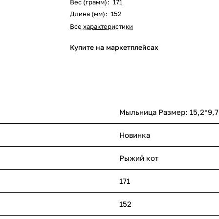
Вес (грамм)
:
171
Длина (мм)
:
152
Все характеристики
Купите на маркетплейсах
Мыльница Размер: 15,2*9,7*
Новинка
Рыжий кот
171
152