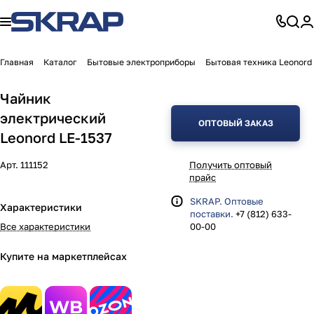
Главная
Каталог
Бытовые электроприборы
Бытовая техника Leonord
Чайник
электрический
ОПТОВЫЙ ЗАКАЗ
Leonord LE-1537
Арт.
111152
Получить оптовый
прайс
SKRAP. Оптовые
Характеристики
поставки.
+7 (812) 633-
Все характеристики
00-00
Купите на маркетплейсах