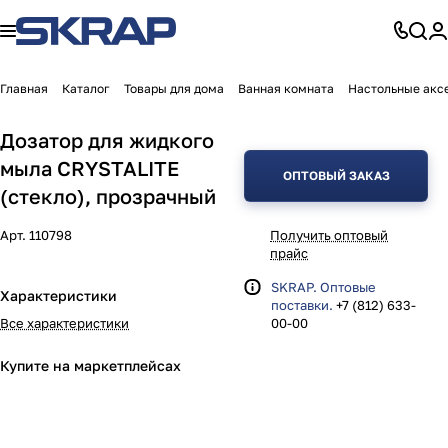
Главная
Каталог
Товары для дома
Ванная комната
Настольные акс
Дозатор для жидкого
мыла CRYSTALITE
ОПТОВЫЙ ЗАКАЗ
(стекло), прозрачный
Арт.
110798
Получить оптовый
прайс
SKRAP. Оптовые
Характеристики
поставки.
+7 (812) 633-
Все характеристики
00-00
Купите на маркетплейсах