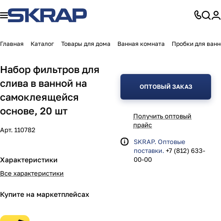
Главная
Каталог
Товары для дома
Ванная комната
Пробки для ванн
Набор фильтров для
слива в ванной на
ОПТОВЫЙ ЗАКАЗ
самоклеящейся
основе, 20 шт
Получить оптовый
прайс
Арт.
110782
SKRAP. Оптовые
поставки.
+7 (812) 633-
Характеристики
00-00
Все характеристики
Купите на маркетплейсах