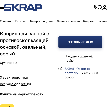
Главная
Каталог
Товары для дома
Ванная комната
Коврики для ва
Коврик для ванной с
противоскользящей
ОПТОВЫЙ ЗАКАЗ
основой, овальный,
серый
Получить оптовый
прайс
Арт.
110067
SKRAP. Оптовые
поставки.
+7 (812) 633-
Характеристики
00-00
Все характеристики
Купите на маркетплейсах