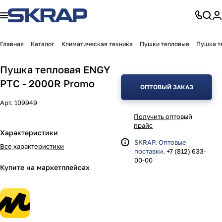
Главная
Каталог
Климатическая техника
Пушки тепловые
Пушка т
Пушка тепловая ENGY
PTC - 2000R Promo
ОПТОВЫЙ ЗАКАЗ
Арт.
109949
Получить оптовый
прайс
Характеристики
SKRAP. Оптовые
Все характеристики
поставки.
+7 (812) 633-
00-00
Купите на маркетплейсах