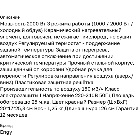
Описание
Мощность 2000 Вт 3 режима работы (1000 / 2000 Вт /
холодный обдув) Керамический нагревательный
элемент, долговечен, не сжигает кислород, не сушит
воздух Регулируемый термостат - поддержание
заданой температуры Защита от перегрева,
автоматическое отключение при достижении
критической температуры Прочный стальной корпус,
защищенный от коррозии Удобная ручка для
перености Регулировка направления воздуха (вверх/
вниз) Пластиковая защитная решётка
Производительность по воздуху 160 м3/ч Класс
электрозащиты I Напряжение 220-240В 50Гц Площадь
обогрева до 25 м.кв. Цвет красный Размер (ШхВхГ)
20*17*25,3 см Вес - 1,25 кг Длина шнура 126 см Гарантия
12 месяцев
Бренд
Engy