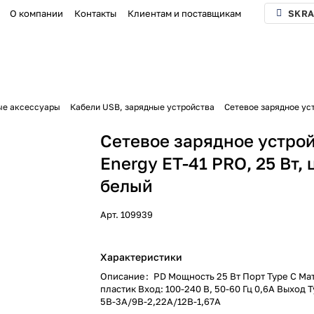
О компании
Контакты
Клиентам и поставщикам
SKRA
ые аксессуары
Кабели USB, зарядные устройства
Сетевое зарядное уст
Сетевое зарядное устро
Energy ET-41 PRO, 25 Вт, 
белый
Арт.
109939
Характеристики
Описание
:
PD Мощность 25 Вт Порт Type C Ма
пластик Вход: 100-240 В, 50-60 Гц 0,6A Выход T
5В-3А/9В-2,22А/12В-1,67А