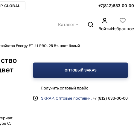
+7(812)633-00-00
P GLOBAL
Каталог
Войти
Избранное
ройство Energy ET-41 PRO, 25 Вт, цвет белый
йство
цвет
ОПТОВЫЙ ЗАКАЗ
Получить оптовый прайс
SKRAP. Оптовые поставки.
+7 (812) 633-00-00
териал:
ype C: