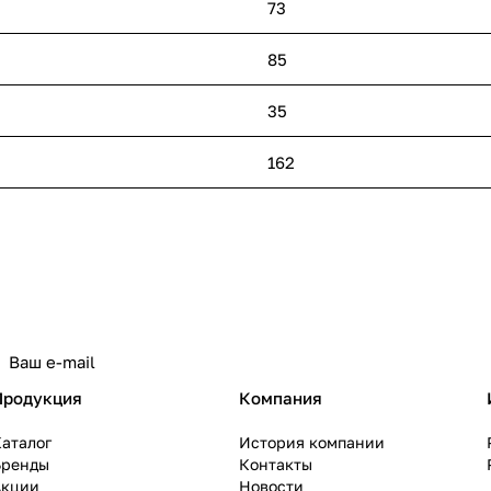
73
85
35
162
политикой конфиденциальности
Продукция
Компания
аталог
История компании
Бренды
Контакты
Акции
Новости