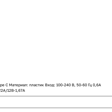
e C Материал: пластик Вход: 100-240 В, 50-60 Гц 0,6A
22А/12В-1,67А