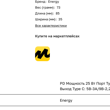
Бренд
:
Energy
Вес (грамм)
:
73
Длина (мм)
:
85
Ширина (мм)
:
35
Все характеристики
Купите на маркетплейсах
PD Мощность 25 Вт Порт Typ
Выход Type C: 5В-3А/9В-2,
Energy